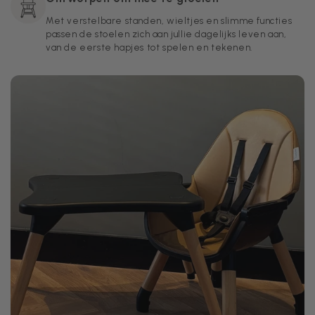
Met verstelbare standen, wieltjes en slimme functies
passen de stoelen zich aan jullie dagelijks leven aan,
van de eerste hapjes tot spelen en tekenen.