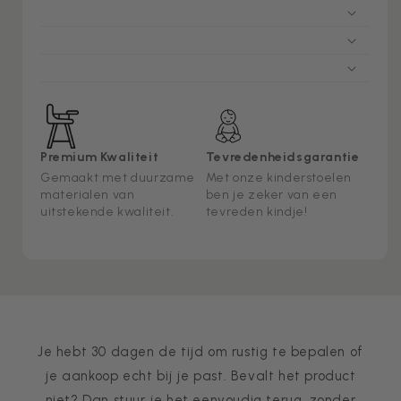
Premium Kwaliteit
Tevredenheidsgarantie
Gemaakt met duurzame
Met onze kinderstoelen
materialen van
ben je zeker van een
uitstekende kwaliteit.
tevreden kindje!
Je hebt 30 dagen de tijd om rustig te bepalen of
je aankoop echt bij je past. Bevalt het product
niet? Dan stuur je het eenvoudig terug, zonder