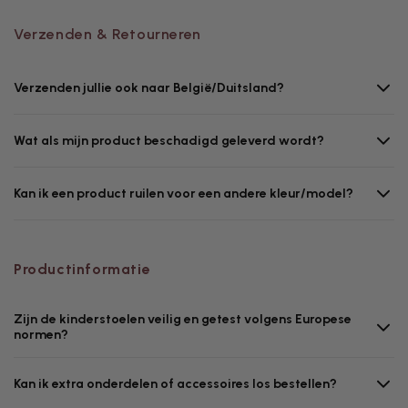
Verzenden & Retourneren
Verzenden jullie ook naar België/Duitsland?
Wat als mijn product beschadigd geleverd wordt?
Kan ik een product ruilen voor een andere kleur/model?
Productinformatie
Zijn de kinderstoelen veilig en getest volgens Europese
normen?
Kan ik extra onderdelen of accessoires los bestellen?