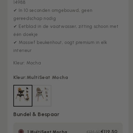
14988
✔ In 10 seconden omgebouwd, geen
gereedschap nodig
✔ Eetblad in de vaatwasser, zitting schoon met
één doekje
✔ Massief beukenhout, oogt premium in elk
interieur
Kleur: Mocha
Kleur
:MultiSeat Mocha
Bundel & Bespaar
€119,50
1 MultiSeat Mocha
€134,50