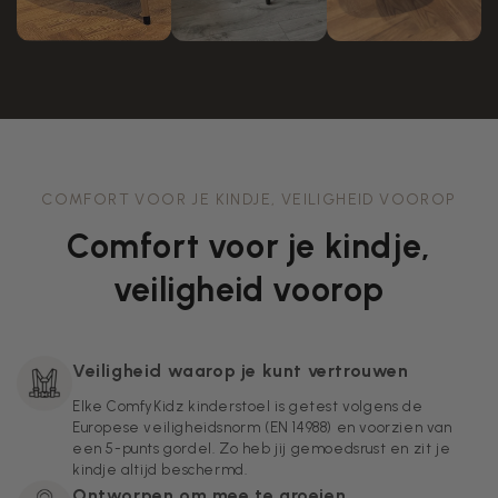
COMFORT VOOR JE KINDJE, VEILIGHEID VOOROP
Comfort voor je kindje,
veiligheid voorop
Veiligheid waarop je kunt vertrouwen
Elke ComfyKidz kinderstoel is getest volgens de
Europese veiligheidsnorm (EN 14988) en voorzien van
een 5-punts gordel. Zo heb jij gemoedsrust en zit je
kindje altijd beschermd.
Ontworpen om mee te groeien