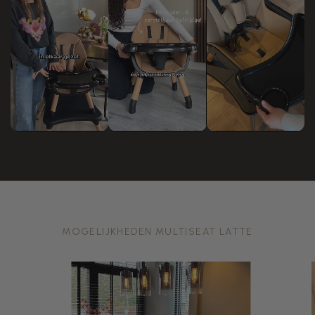
MOGELIJKHEDEN MULTISEAT LATTE