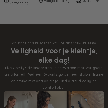
Veilige betaling
Duurzaam
Verzending
VOLDOET AAN EUROPESE VEILIGHEIDSNORM EN 14988
Veiligheid voor je kleintje,
elke dag!
Elke ComfyKidz kinderstoel is ontworpen met veiligheid
als prioriteit. Met een 5-punts gordel, een stabiel frame
en sterke materialen zit je kindje altijd veilig én
comfortabel.