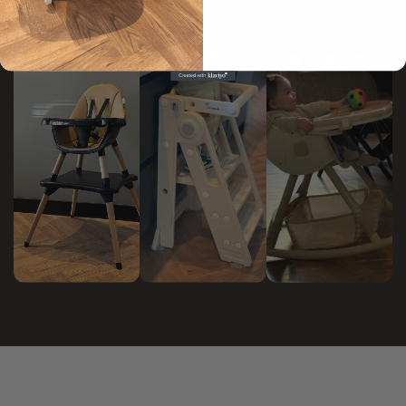
en sterke materialen zit je kindje altijd veilig én
comfortabel.