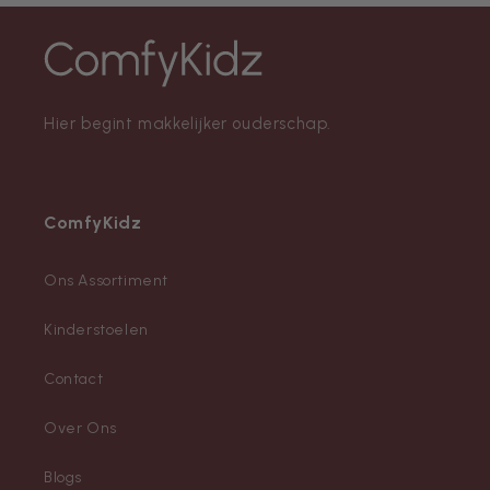
Hier begint makkelijker ouderschap.
ComfyKidz
Ons Assortiment
Kinderstoelen
Contact
Over Ons
Blogs