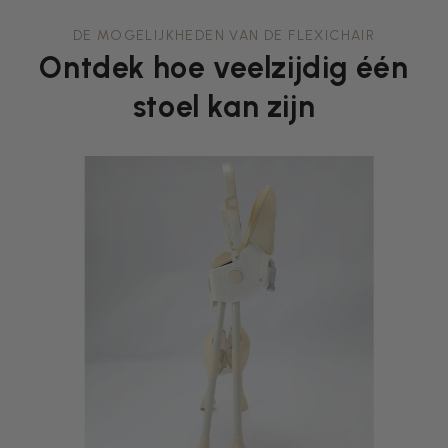
DE MOGELIJKHEDEN VAN DE FLEXICHAIR
Ontdek hoe veelzijdig één
stoel kan zijn