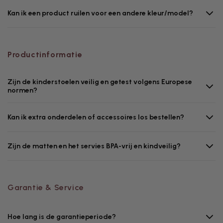
Kan ik een product ruilen voor een andere kleur/model?
Productinformatie
Zijn de kinderstoelen veilig en getest volgens Europese
normen?
Kan ik extra onderdelen of accessoires los bestellen?
Zijn de matten en het servies BPA-vrij en kindveilig?
Garantie & Service
Hoe lang is de garantieperiode?